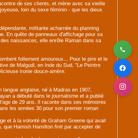
encontre de ses clients, et mène avec sa vieille
joyeuse, loin du sexe féminin - que les dieux
dépendante, militante acharnée du planning
cue. En quête de panneaux d'affichage pour sa
 des naissances, elle enrôle Raman dans sa
tombent follement amoureux... Pour le pire et le
ictive de Malgudi, en Inde du Sud, "Le Peintre
licieuse ironie douce-amère.
 langue anglaise, né à Madras en 1907,
an a débuté dans le journalisme et a publié
l'age de 29 ans. Il raconte dans ses mémoires
 dans les années 30 pour son premier roman
ge et à la volonté de Graham Greene qui avait
n, que Hamish Hamilton finit par accepter de