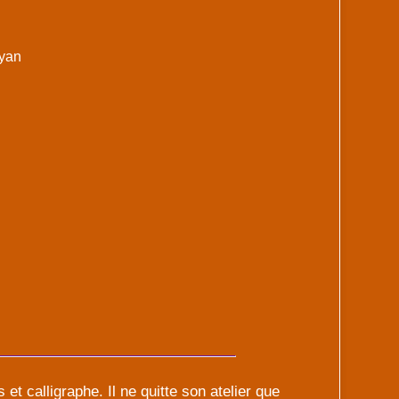
yan
et calligraphe. Il ne quitte son atelier que