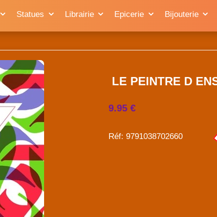
Statues
Librairie
Epicerie
Bijouterie
LE PEINTRE D ENS
9.95 €
Réf: 9791038702660