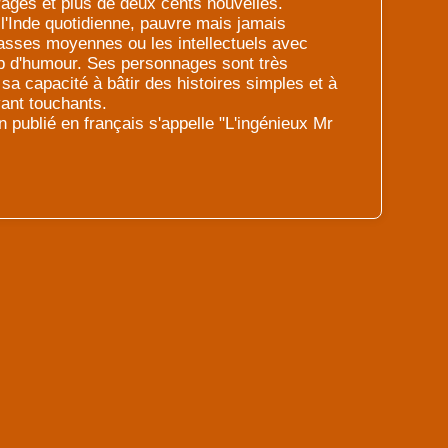
rages et plus de deux cents nouvelles.
l'Inde quotidienne, pauvre mais jamais
 classes moyennes ou les intellectuels avec
p d'humour. Ses personnages sont très
 sa capacité à bâtir des histoires simples et à
ant touchants.
 publié en français s'appelle "L'ingénieux Mr