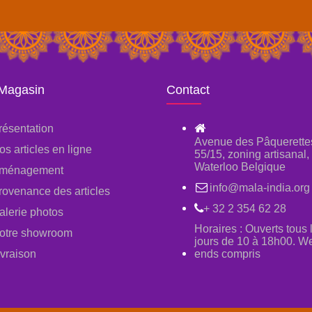
 Magasin
Contact
résentation
Avenue des Pâquerette
os articles en ligne
55/15, zoning artisanal
Waterloo Belgique
ménagement
info@mala-india.org
rovenance des articles
+ 32 2 354 62 28
alerie photos
Horaires : Ouverts tous 
otre showroom
jours de 10 à 18h00. W
ivraison
ends compris