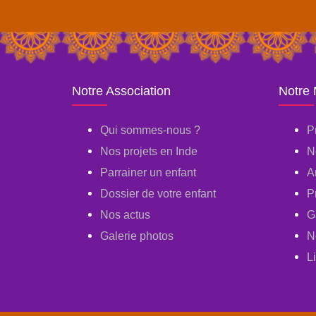
Notre Association
Notre
Qui sommes-nous ?
P
Nos projets en Inde
N
Parrainer un enfant
A
Dossier de votre enfant
P
Nos actus
G
Galerie photos
N
L