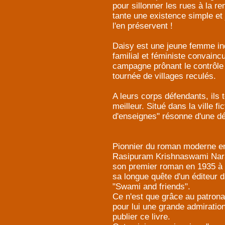
pour sillonner les rues à la r
tante une existence simple et 
l'en préservent !
Daisy est une jeune femme in
familial et féministe convain
campagne prônant le contrôle
tournée de villages reculés.
A leurs corps défendants, ils 
meilleur. Situé dans la ville f
d'enseignes" résonne d'une dé
Pionnier du roman moderne en
Rasipuram Krishnaswami Naray
son premier roman en 1935 à 
sa longue quête d'un éditeur
"Swami and friends".
Ce n'est que grâce au patrona
pour lui une grande admiratio
publier ce livre.