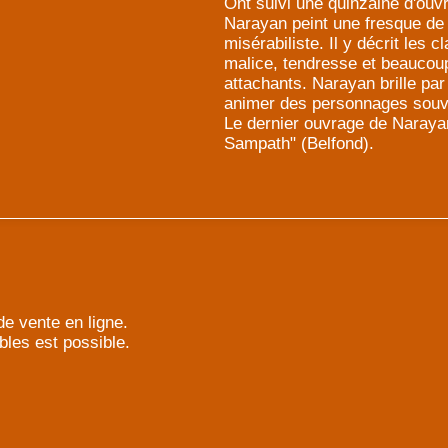
Ont suivi une quinzaine d'ouv
Narayan peint une fresque de 
misérabiliste. Il y décrit les
malice, tendresse et beaucou
attachants. Narayan brille par
animer des personnages souv
Le dernier ouvrage de Narayan
Sampath" (Belfond).
e vente en ligne.
bles est possible.