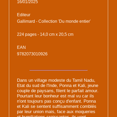
16/01/2025
Editeur
Gallimard - Collection 'Du monde entier'
224 pages - 14,0 cm x 20,5 cm
EAN
9782073010926
Dans un village modeste du Tamil Nadu,
Etat du sud de l'Inde, Ponna et Kali, jeune
couple de paysans, filent le parfait amour.
Pourtant leur bonheur est mal vu car ils
n'ont toujours pas conçu d'enfant. Ponna
et Kali se sentent suffisamment comblés
par leur union mais, face aux moqueries
et humiliations croissantes, ils vont