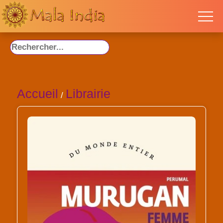
Accueil
Librairie
/