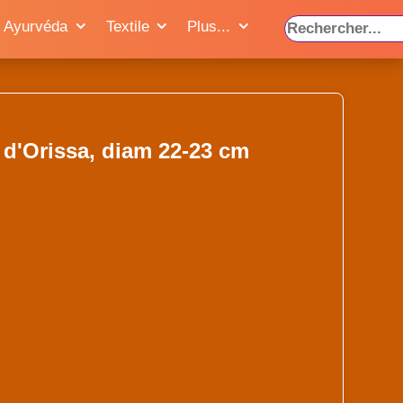
Ayurvéda
Textile
Plus...
 d'Orissa, diam 22-23 cm