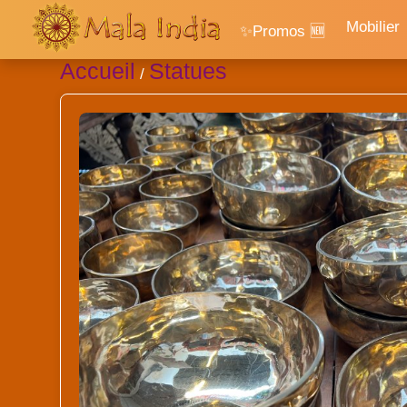
Mobilier
✨Promos 🆕
Accueil
Statues
/