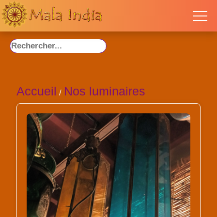
Accueil
Nos luminaires
/