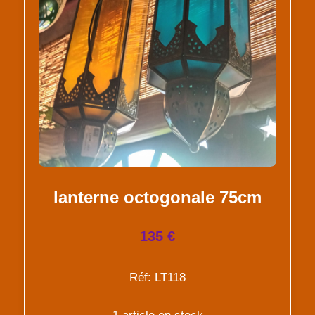
lanterne octogonale 75cm
135 €
Réf: LT118