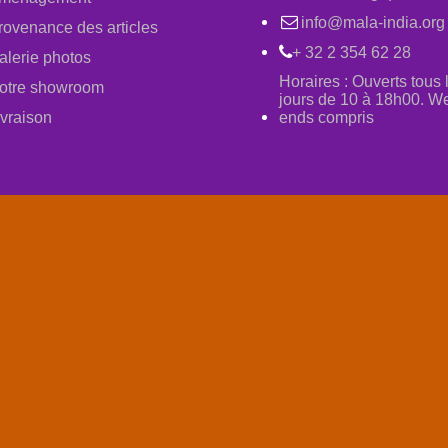
info@mala-india.org
rovenance des articles
+ 32 2 354 62 28
alerie photos
Horaires : Ouverts tous 
otre showroom
jours de 10 à 18h00. W
ivraison
ends compris