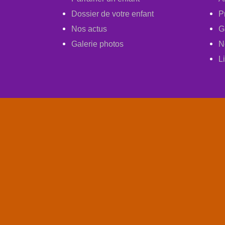
Dossier de votre enfant
P
Nos actus
G
Galerie photos
N
L