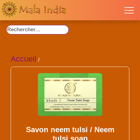
Accueil
/
Savon neem tulsi / Neem
tulsi soap