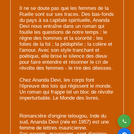
Il ne se doute pas que les femmes de la
Ruelle sont sur ses traces. Des bas-fonds
du pays à sa capitale spirituelle, Ananda
Devi nous entraîne dans un roman qui
fouille les questions de notre temps : le
règne des hommes et la sororité ; les
folies de la foi ; la pédophilie ; la colère et
l'amour. Avec son style tranchant et
poétique, elle brise le silence des dieux
pour faire entendre et résonner le cri de
révolte des femmes - le rire des déesses.
Chez Ananda Devi, les corps font
l'épreuve des lois qui régissent le monde.
Un roman qui frappe tel un bloc de révolte
imperturbable. Le Monde des livres.
Romancière d'origine telougou, Inde du
sud, Ananda Devi (née en 1957) est une
femme de lettres mauricienne.
Ses parents, mauriciens, sont d'origine