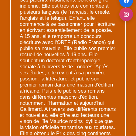
indienne. Elle est très vite confrontée à
plusieurs langues (le français, le créole,
l'anglais et le telugu). Enfant, elle
commence à se passionner pour l'écriture
en écrivant essentiellement de la poésie.
A 15 ans, elle remporte un concours
d'écriture avec l'ORTF (Radio France) qui
publie sa nouvelle. Elle publie son premier
recueil de nouvelles à 19 ans. Elle
soutient un doctorat d'anthropologie
sociale à l'université de Londres. Après
ses études, elle revient à sa première
passion, la littérature, et publie son
premier roman dans une maison d'édition
africaine. Puis elle publie ses romans
dans différentes maisons d'édition,
notamment l'Harmattan et aujourd'hui
Gallimard. A travers ses différents romans
et nouvelles, elle offre aux lecteurs une
vison de l'île Maurice moins idyllique que
la vision officielle transmise aux touristes.
Elle a obtenu le Prix des cinq continents