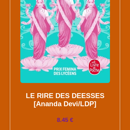
LE RIRE DES DEESSES
[Ananda Devi/LDP]
8.45 €