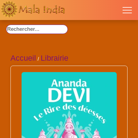
Accueil
Librairie
/