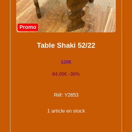
Promo
Table Shaki 52/22
120€
84.00€ -30%
Réf: Y2653
1 article en stock