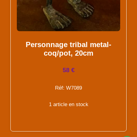
Personnage tribal metal-
coq/pot, 20cm
58 €
Réf: W7089
1 article en stock