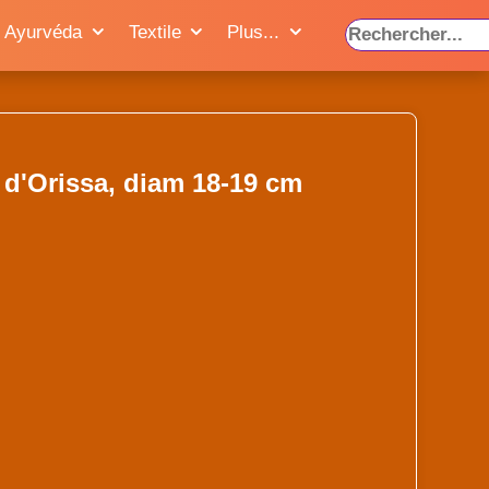
Ayurvéda
Textile
Plus...
 d'Orissa, diam 18-19 cm