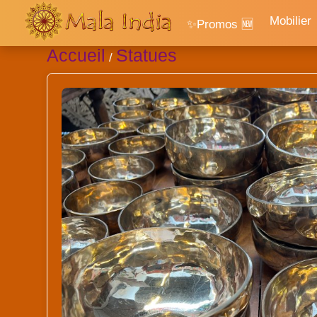
Mobilier
✨Promos 🆕
Accueil
Statues
/