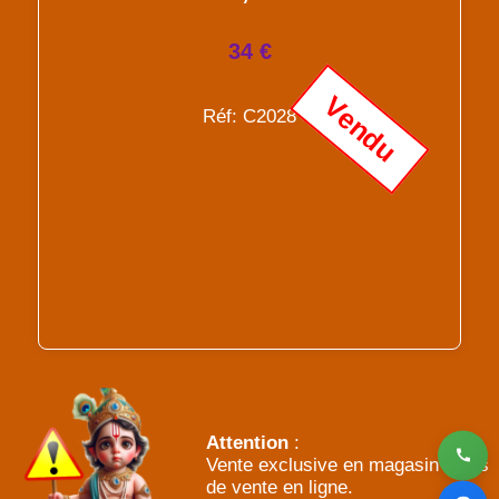
34 €
Vendu
Réf: C2028
Attention
:
Vente exclusive en magasin - Pas
de vente en ligne.