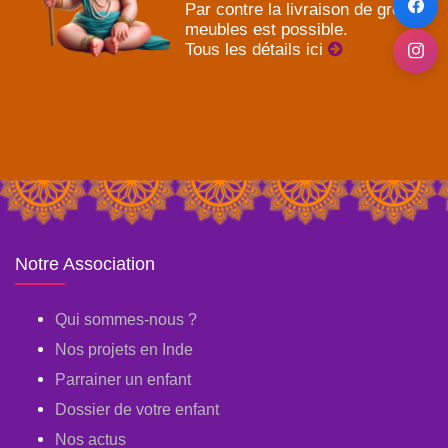
Par contre la livraison de gros
meubles est possible.
Tous les détails ici
Notre Association
Qui sommes-nous ?
Nos projets en Inde
Parrainer un enfant
Dossier de votre enfant
Nos actus