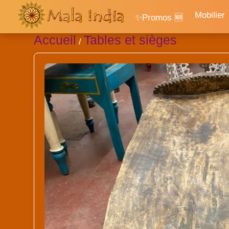
Mobilier
✨Promos 🆕
Accueil
Tables et sièges
/