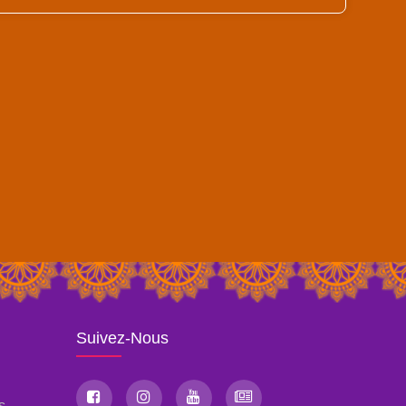
Suivez-Nous
s,