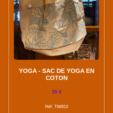
YOGA - SAC DE YOGA EN
COTON
38 €
Réf: T68910