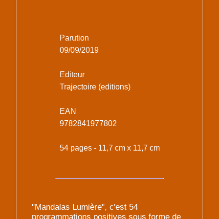
Parution
09/09/2019
Editeur
Trajectoire (editions)
EAN
9782841977802
54 pages - 11,7 cm x 11,7 cm
"Mandalas Lumière", c'est 54
programmations positives sous forme de