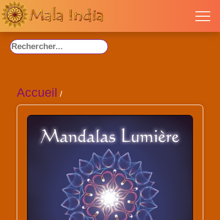
Accueil
/