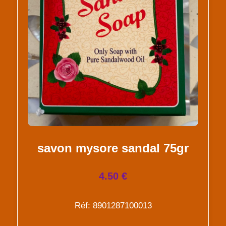
savon mysore sandal 75gr
4.50 €
Réf: 8901287100013