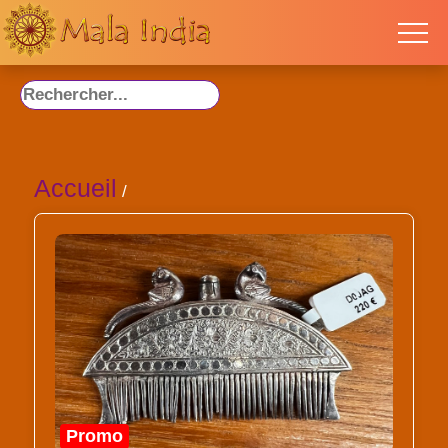
Accueil
/
Promo