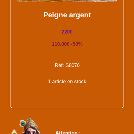
Peigne argent
220€
110.00€ -50%
Réf: S8076
1 article en stock
Attention
: