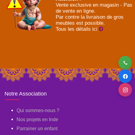
Vente exclusive en magasin - Pas
de vente en ligne.
Par contre la livraison de gros
meubles est possible.
Tous les détails ici
Notre Association
Qui sommes-nous ?
Nos projets en Inde
Parrainer un enfant