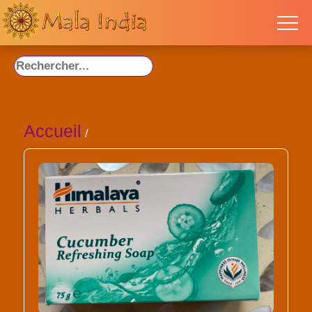
Accueil
/