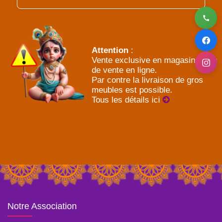
Attention
:
Vente exclusive en magasin - Pas
de vente en ligne.
Par contre la livraison de gros
meubles est possible.
Tous les détails ici
Notre Association