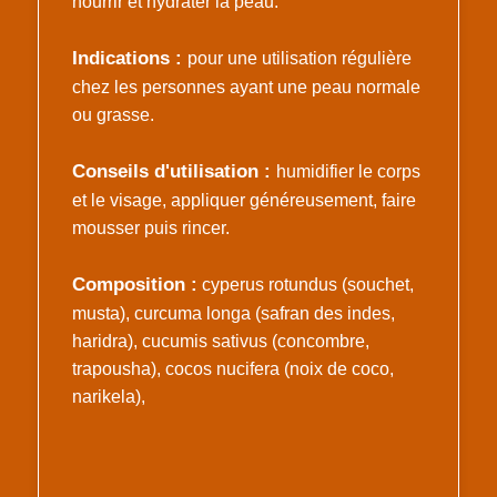
nourrir et hydrater la peau.
Indications :
pour une utilisation régulière
chez les personnes ayant une peau normale
ou grasse.
Conseils d'utilisation :
humidifier le corps
et le visage, appliquer généreusement, faire
mousser puis rincer.
Composition :
cyperus rotundus (souchet,
musta), curcuma longa (safran des indes,
haridra), cucumis sativus (concombre,
trapousha), cocos nucifera (noix de coco,
narikela),