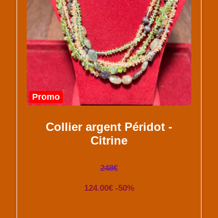
Promo
Collier argent Péridot -
Citrine
248€
124.00€ -50%