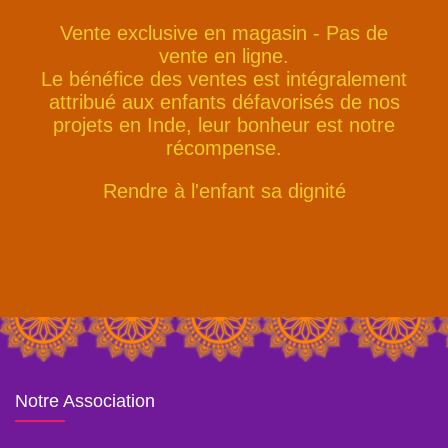
Vente exclusive en magasin - Pas de
vente en ligne.
Le bénéfice des ventes est intégralement
attribué aux enfants défavorisés de nos
projets en Inde, leur bonheur est notre
récompense.
Rendre à l'enfant sa dignité
Notre Association