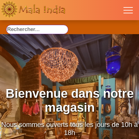
Bienvenue dans notre
magasin
Nous sommes ouverts tous les jours de 10h à
18h