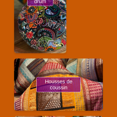
drum
Housses de
coussin