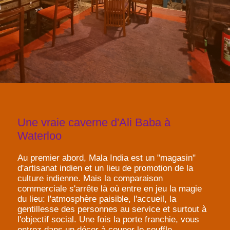
Une vraie caverne d'Ali Baba à
Waterloo
Au premier abord, Mala India est un "magasin"
d'artisanat indien et un lieu de promotion de la
culture indienne. Mais la comparaison
commerciale s'arrête là où entre en jeu la magie
du lieu: l'atmosphère paisible, l'accueil, la
gentillesse des personnes au service et surtout à
l'objectif social. Une fois la porte franchie, vous
entrez dans un décor à couper le souffle,