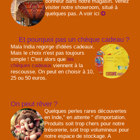
bonheur dans notre magasin. Venez
visiter notre showroom, situé à
quelques pas. A voir ici
Et pourquoi pas un chèque cadeau ?
Mala India regorge d'idées cadeaux.
Mais le choix n'est pas toujours
simple ! C'est alors que
les
chèques cadeaux
viennent à la
rescousse. On peut en choisir à 10,
25 ou 50 euros.
On peut rêver ?
Quelques perles rares découvertes
en Inde," en attente " d'importation.
Produits soit trop chers pour notre
trésorerie, soit trop volumineux pour
notre espace de stockage. A