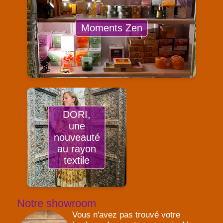
Moments Zen
DORI,
une
nouveauté
au rayon
textile
Notre showroom
Vous n'avez pas trouvé votre