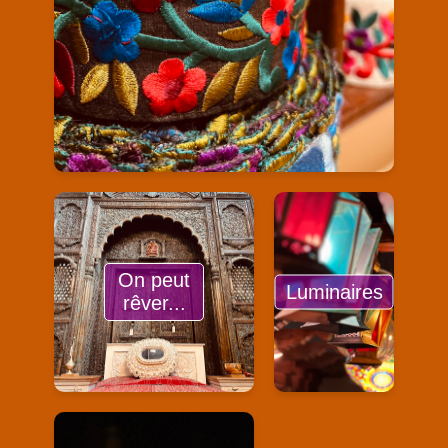
On peut
Luminaires
rêver...