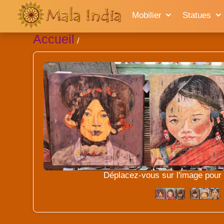
Mobilier
Statues
Accueil
/
Déplacez-vous sur l'image pour l