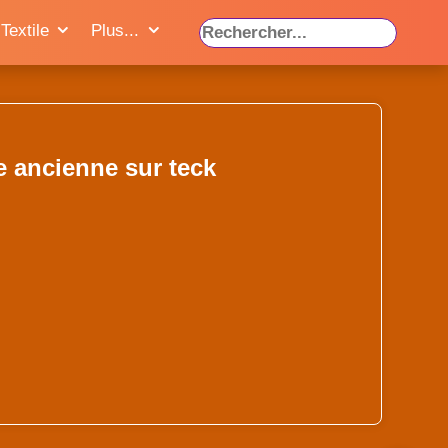
Textile
Plus...
e ancienne sur teck