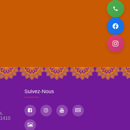
Suivez-Nous
s,
, 1410