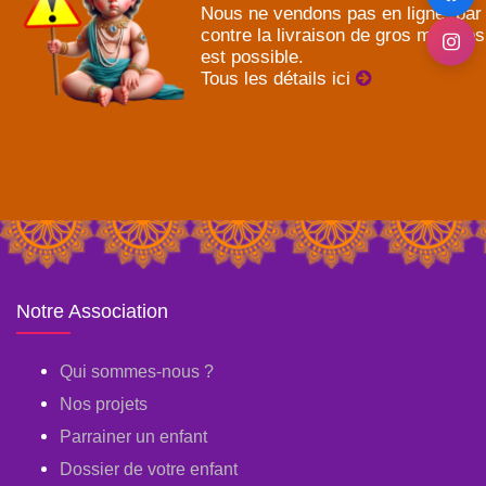
Nous ne vendons pas en ligne, par
contre la livraison de gros meubles
est possible.
Tous les détails ici
Notre Association
Qui sommes-nous ?
Nos projets
Parrainer un enfant
Dossier de votre enfant