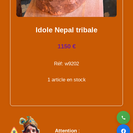
Idole Nepal tribale
1150 €
Réf: w9202
1 article en stock
Attention
: