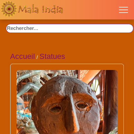
Accueil
Statues
/