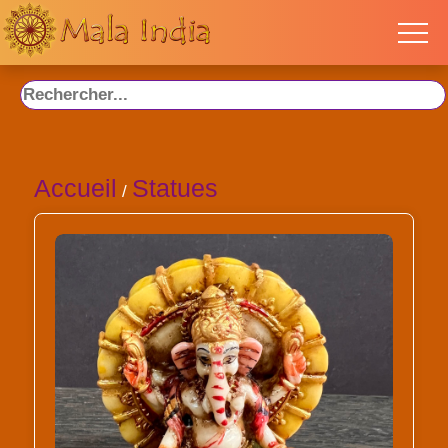
Accueil
Statues
/