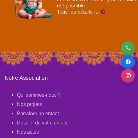
est possible.
Tous les détails ici
Notre Association
Qui sommes-nous ?
Nos projets
Parrainer un enfant
Dossier de votre enfant
Nos actus