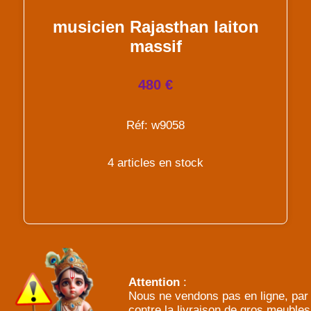
musicien Rajasthan laiton
massif
480 €
Réf: w9058
4 articles en stock
Attention
:
Nous ne vendons pas en ligne, par
contre la livraison de gros meubles