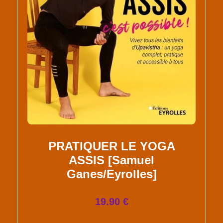
PRATIQUER LE YOGA
ASSIS [Samuel
Ganes/Eyrolles]
19.90 €