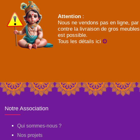
Attention
:
Nous ne vendons pas en ligne, par
contre la livraison de gros meubles
est possible.
Tous les détails ici
Notre Association
Qui sommes-nous ?
Nos projets