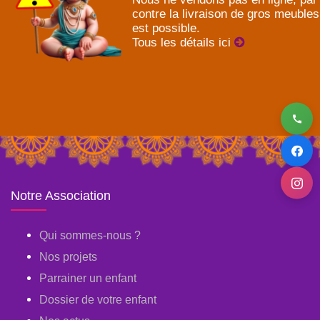
contre la livraison de gros meubles
est possible.
Tous les détails ici
Notre Association
Qui sommes-nous ?
Nos projets
Parrainer un enfant
Dossier de votre enfant