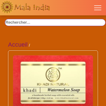
Accueil
/