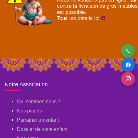
contre la livraison de gros meubles
est possible.
Tous les détails ici
Notre Association
Qui sommes-nous ?
Nos projets
Parrainer un enfant
Dossier de votre enfant