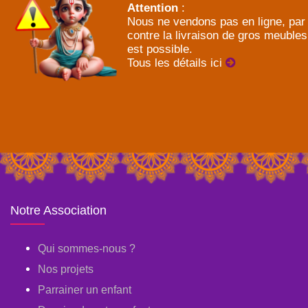
Attention
:
Nous ne vendons pas en ligne, par
contre la livraison de gros meubles
est possible.
Tous les détails ici
Notre Association
Qui sommes-nous ?
Nos projets
Parrainer un enfant