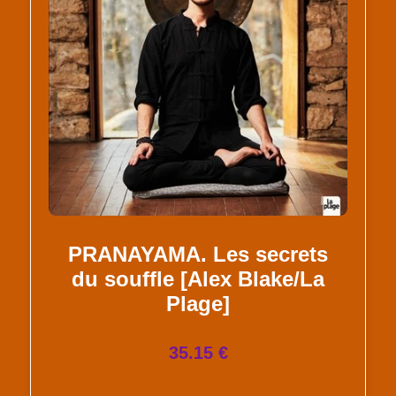
PRANAYAMA. Les secrets
du souffle [Alex Blake/La
Plage]
35.15 €