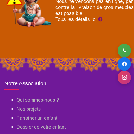
Nous ne vendons pas en ligne, par
contre la livraison de gros meubles
est possible.
Tous les détails ici
Notre Association
Qui sommes-nous ?
Nos projets
Parrainer un enfant
Dossier de votre enfant