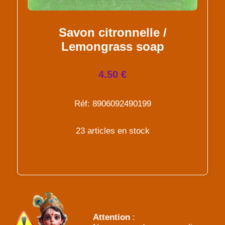
Savon citronnelle /
Lemongrass soap
4.50 €
Réf: 8906092490199
23 articles en stock
Attention
: