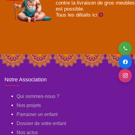
contre la livraison de gros meubles
est possible.
Tous les détails ici
Notre Association
Qui sommes-nous ?
Nos projets
Parrainer un enfant
Dossier de votre enfant
Nos actus