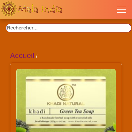
Accueil
/