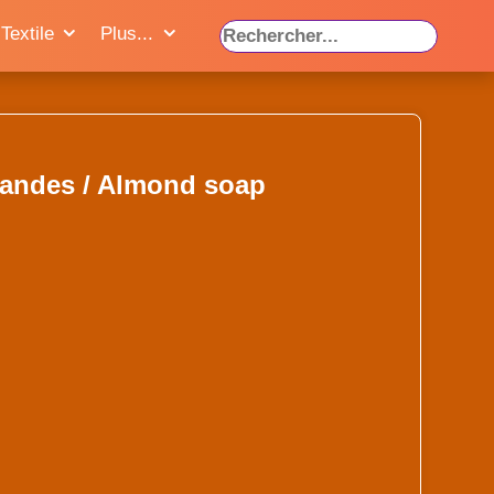
Textile
Plus...
andes / Almond soap