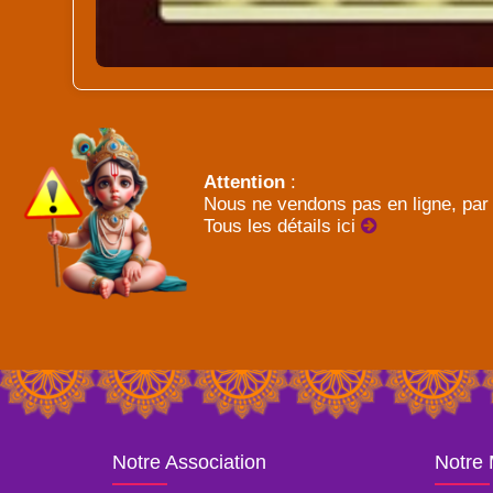
Attention
:
Nous ne vendons pas en ligne, par 
Tous les détails ici
Notre Association
Notre