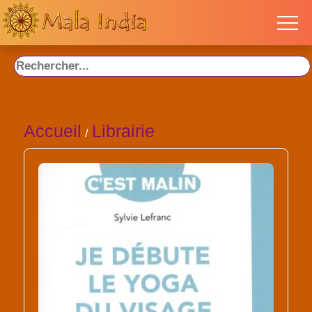
Accueil
Librairie
/