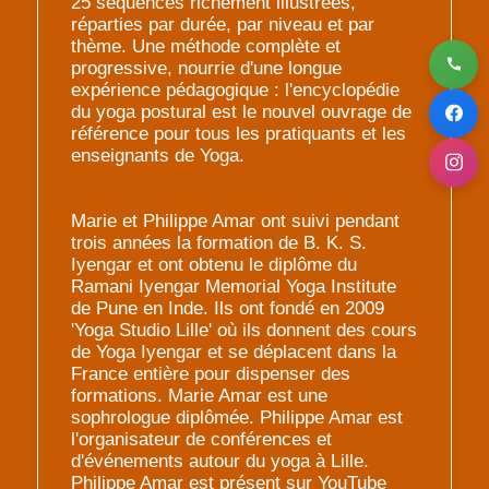
25 séquences richement illustrées,
réparties par durée, par niveau et par
thème. Une méthode complète et
progressive, nourrie d'une longue
expérience pédagogique : l'encyclopédie
du yoga postural est le nouvel ouvrage de
référence pour tous les pratiquants et les
enseignants de Yoga.
Marie et Philippe Amar ont suivi pendant
trois années la formation de B. K. S.
Iyengar et ont obtenu le diplôme du
Ramani Iyengar Memorial Yoga Institute
de Pune en Inde. Ils ont fondé en 2009
'Yoga Studio Lille' où ils donnent des cours
de Yoga Iyengar et se déplacent dans la
France entière pour dispenser des
formations. Marie Amar est une
sophrologue diplômée. Philippe Amar est
l'organisateur de conférences et
d'événements autour du yoga à Lille.
Philippe Amar est présent sur YouTube