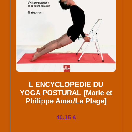
L ENCYCLOPEDIE DU
YOGA POSTURAL [Marie et
Philippe Amar/La Plage]
40.15 €