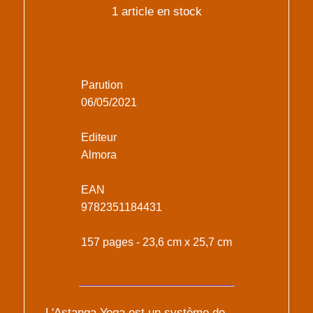
1 article en stock
Parution
06/05/2021
Editeur
Almora
EAN
9782351184431
157 pages - 23,6 cm x 25,7 cm
L'Astanga Yoga est un système de