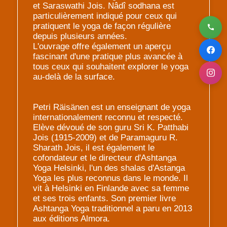
et Saraswathi Jois. Nâdî sodhana est
particulièrement indiqué pour ceux qui
pratiquent le yoga de façon régulière
depuis plusieurs années.
L'ouvrage offre également un aperçu
fascinant d'une pratique plus avancée à
tous ceux qui souhaitent explorer le yoga
au-delà de la surface.
Petri Räisänen est un enseignant de yoga
internationalement reconnu et respecté.
Elève dévoué de son guru Sri K. Patthabi
Jois (1915-2009) et de Paramaguru R.
Sharath Jois, il est également le
cofondateur et le directeur d'Ashtanga
Yoga Helsinki, l'un des shalas d'Astanga
Yoga les plus reconnus dans le monde. Il
vit à Helsinki en Finlande avec sa femme
et ses trois enfants. Son premier livre
Ashtanga Yoga traditionnel a paru en 2013
aux éditions Almora.