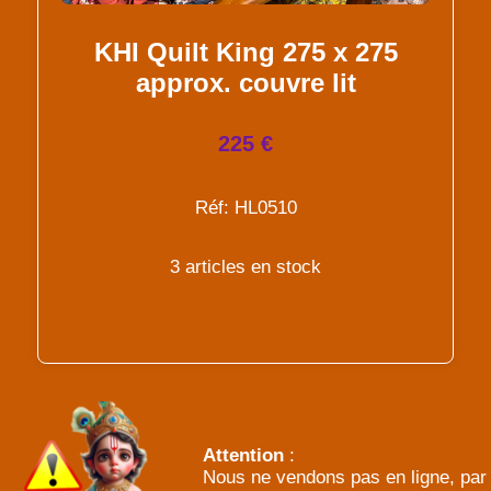
KHI Quilt King 275 x 275
approx. couvre lit
225 €
Réf: HL0510
3 articles en stock
Attention
:
Nous ne vendons pas en ligne, par