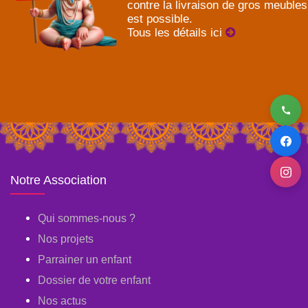
contre la livraison de gros meubles
est possible.
Tous les détails ici
Notre Association
Qui sommes-nous ?
Nos projets
Parrainer un enfant
Dossier de votre enfant
Nos actus