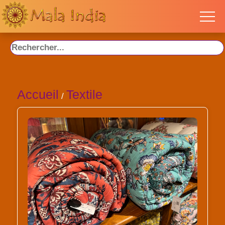
Accueil
Textile
/