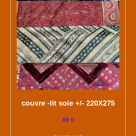
couvre -lit soie +/- 220X275
80 €