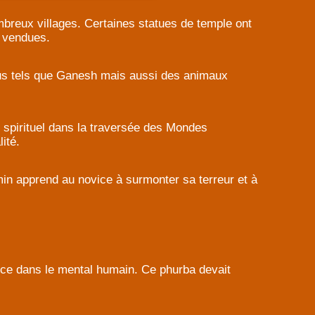
breux villages. Certaines statues de temple ont
s vendues.
ous tels que Ganesh mais aussi des animaux
 spirituel dans la traversée des Mondes
ité.
min apprend au novice à surmonter sa terreur et à
nce dans le mental humain. Ce phurba devait