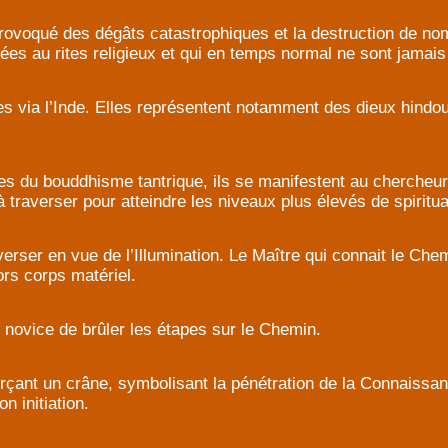
voqué des dégâts catastrophiques et la destruction de nom
nées au rites religieux et qui en temps normal ne sont jamai
es via l’Inde. Elles représentent notamment des dieux hind
 du bouddhisme tantrique, ils se manifestent au chercheur
à traverser pour atteindre les niveaux plus élevés de spiritual
ser en vue de l’Illumination. Le Maître qui connait le Che
ors corps matériel.
e novice de brûler les étapes sur le Chemin.
rçant un crâne, symbolisant la pénétration de la Connaissa
 initiation.