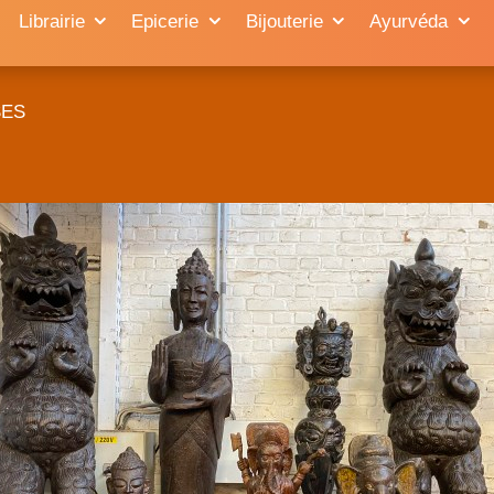
Librairie
Epicerie
Bijouterie
Ayurvéda
SES