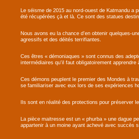
Le séisme de 2015 au nord-ouest de Katmandu a pro
été récupérées çà et là. Ce sont des statues desti
Nous avons eu la chance d’en obtenir quelques-un
agressifs et des déités terrifiantes.
Ces êtres « démoniaques » sont connus des adeptes
intermédiaires qu’il faut obligatoirement apprendre 
Ces démons peuplent le premier des Mondes à traver
se familiariser avec eux lors de ses expériences h
Ils sont en réalité des protections pour préserver l
La pièce maitresse est un « phurba » une dague pe
appartenir à un moine ayant achevé avec succès son