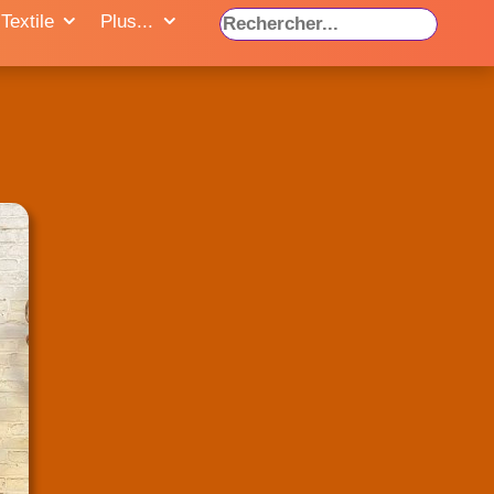
Textile
Plus...