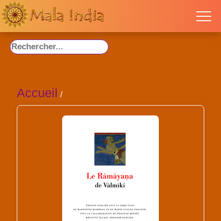
Accueil
/