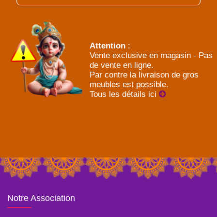
Attention
:
Vente exclusive en magasin - Pas
de vente en ligne.
Par contre la livraison de gros
meubles est possible.
Tous les détails ici
Notre Association