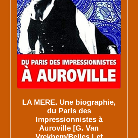
LA MERE. Une biographie,
du Paris des
Impressionnistes à
Auroville [G. Van
Vrekhem/Belles Let