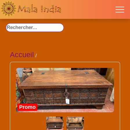
Accueil
/
Promo