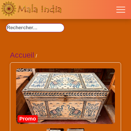
Accueil
/
Promo