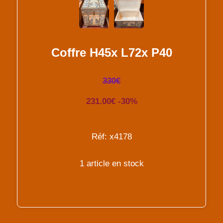
Coffre H45x L72x P40
330€
231.00€ -30%
Réf: x4178
1 article en stock