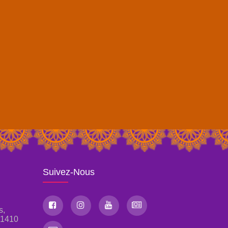
Suivez-Nous
s,
, 1410