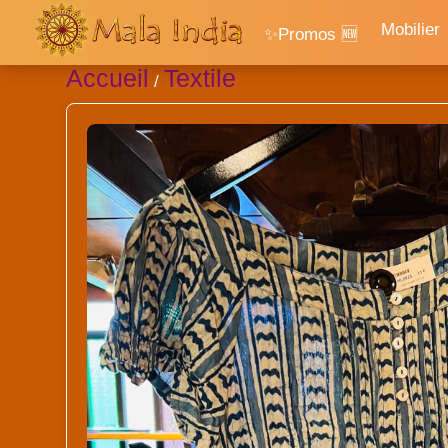
Mobilier
✨Promos 🆕
Accueil
Textile
/