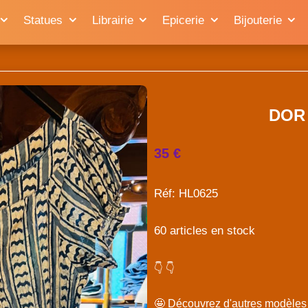
Statues
Librairie
Epicerie
Bijouterie
DOR 
35 €
Réf: HL0625
60 articles en stock
👇 👇
🤩 Découvrez d'autres modèle