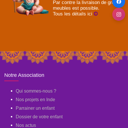
Par contre la livraison de gros
meubles est possible.
Tous les détails ici
Notre Association
Qui sommes-nous ?
Nos projets en Inde
Parrainer un enfant
Dossier de votre enfant
Nos actus