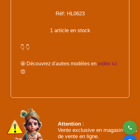
Réf: HL0623
1 article en stock
👇 👇
vidéo ici
🤩 Découvrez d'autres modèles en
😍
Attention
:
Vente exclusive en magasin - Pas
de vente en ligne.