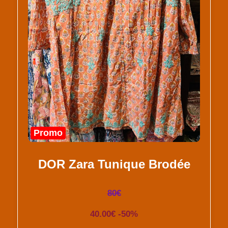
Promo
DOR Zara Tunique Brodée
80€
40.00€ -50%