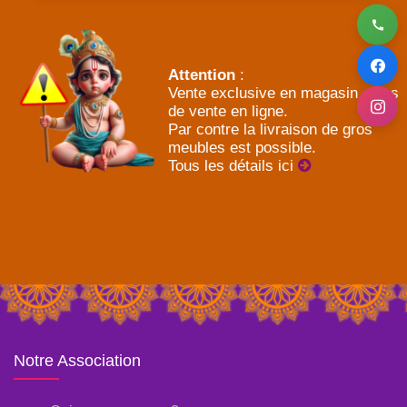
Attention
:
Vente exclusive en magasin - Pas
de vente en ligne.
Par contre la livraison de gros
meubles est possible.
Tous les détails ici
Notre Association