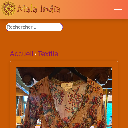
Accueil
Textile
/