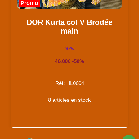
Promo
DOR Kurta col V Brodée
main
92€
46.00€ -50%
Réf: HL0604
8 articles en stock