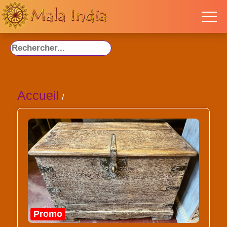
Accueil
/
Promo