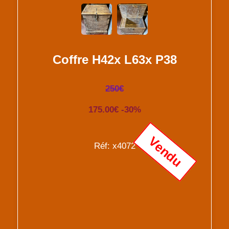
Coffre H42x L63x P38
250€
175.00€ -30%
Vendu
Réf: x4072