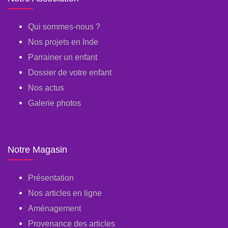
Qui sommes-nous ?
Nos projets en Inde
Parrainer un enfant
Dossier de votre enfant
Nos actus
Galerie photos
Notre Magasin
Présentation
Nos articles en ligne
Aménagement
Provenance des articles