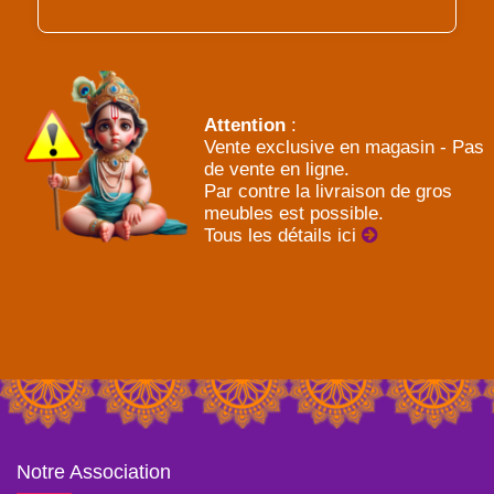
Attention
:
Vente exclusive en magasin - Pas
de vente en ligne.
Par contre la livraison de gros
meubles est possible.
Tous les détails ici
Notre Association