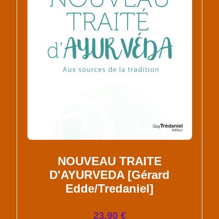
NOUVEAU TRAITE
D'AYURVEDA [Gérard
Edde/Tredaniel]
23.90 €