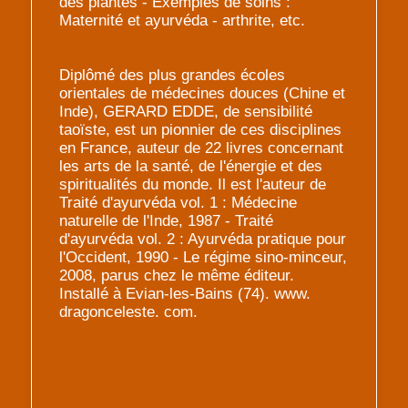
des plantes - Exemples de soins :
Maternité et ayurvéda - arthrite, etc.
Diplômé des plus grandes écoles
orientales de médecines douces (Chine et
Inde), GERARD EDDE, de sensibilité
taoïste, est un pionnier de ces disciplines
en France, auteur de 22 livres concernant
les arts de la santé, de l'énergie et des
spiritualités du monde. Il est l'auteur de
Traité d'ayurvéda vol. 1 : Médecine
naturelle de l'Inde, 1987 - Traité
d'ayurvéda vol. 2 : Ayurvéda pratique pour
l'Occident, 1990 - Le régime sino-minceur,
2008, parus chez le même éditeur.
Installé à Evian-les-Bains (74). www.
dragonceleste. com.