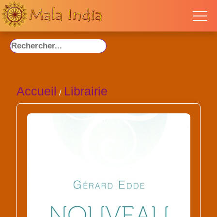
Accueil
Librairie
/