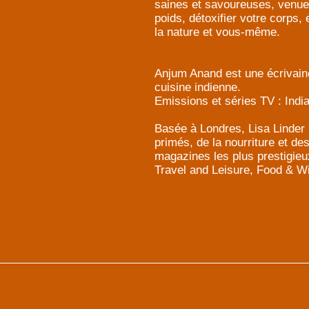
saines et savoureuses, venue
poids, détoxifier votre corps,
la nature et vous-même.
Anjum Anand est une écrivaine 
cuisine indienne.
Emissions et séries TV : Ind
Basée à Londres, Lisa Linder 
primés, de la nourriture et d
magazines les plus prestigie
Travel and Leisure, Food & Wi