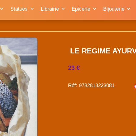
Statues
Librairie
Epicerie
Bijouterie
LE REGIME AYURVE
23 €
Réf: 9782813223081