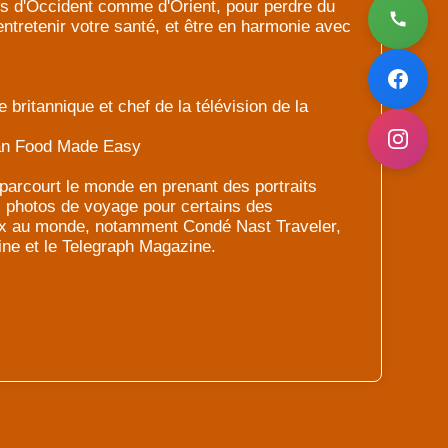
s d'Occident comme d'Orient, pour perdre du
 entretenir votre santé, et être en harmonie avec
britannique et chef de la télévision de la
ian Food Made Easy
parcourt le monde en prenant des portraits
es photos de voyage pour certains des
ux au monde, notamment Condé Nast Traveler,
ne et le Telegraph Magazine.