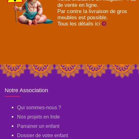
de vente en ligne.
Par contre la livraison de gros
meubles est possible.
Tous les détails ici
Notre Association
Qui sommes-nous ?
Nos projets en Inde
Parrainer un enfant
Dossier de votre enfant