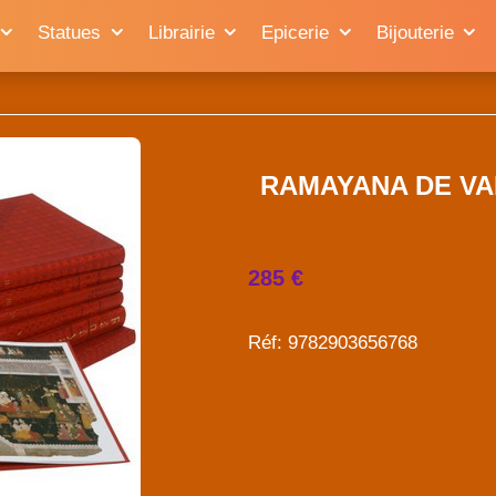
Statues
Librairie
Epicerie
Bijouterie
RAMAYANA DE VALMI
285 €
Réf: 9782903656768