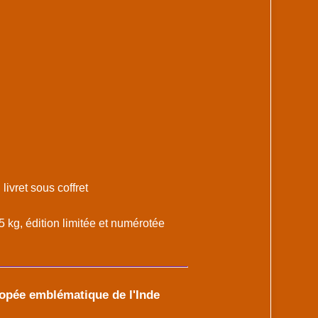
ivret sous coffret
15 kg, édition limitée et numérotée
popée emblématique de l'Inde