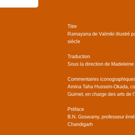
Titre
Ramayana de Valmiki illustré p
siècle
Traduction
Sous la direction de Madeleine
Commentaires iconographiques 
Amina Taha Hussein-Okada, con
Guimet, en charge des arts de l
Préface
B.N. Goswamy, professeur émérit
Chandigarh