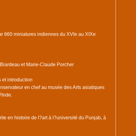
ar 660 miniatures indiennes du XVIe au XIXe
 Biardeau et Marie-Claude Porcher
et introduction
servateur en chef au musée des Arts asiatiques
?Inde.
e en histoire de l?art à l?université du Punjab, à