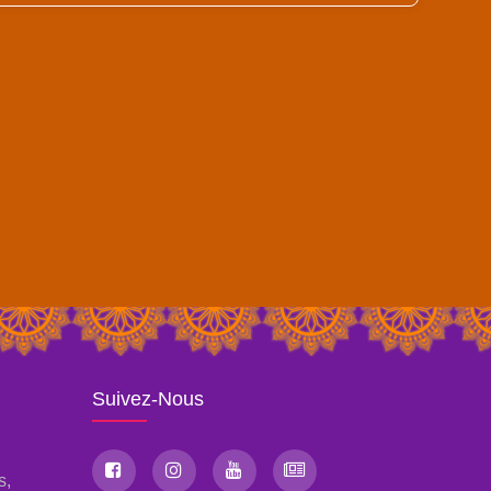
Suivez-Nous
s,