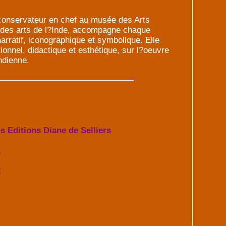
onservateur en chef au musée des Arts
 des arts de l?Inde, accompagne chaque
rratif, iconographique et symbolique. Elle
tionnel, didactique et esthétique, sur l?oeuvre
indienne.
s Editions Diane de Selliers
1
2